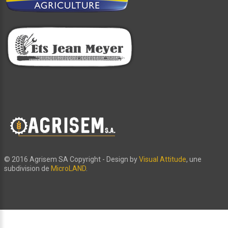
© 2016 Agrisem SA Copyright - Design by
Visual Attitude
, une
subdivision de
MicroLAND
.