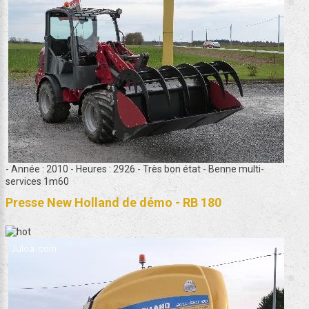
- Année : 2010 - Heures : 2926 - Très bon état - Benne multi-
services 1m60
Presse New Holland de démo - RB 180