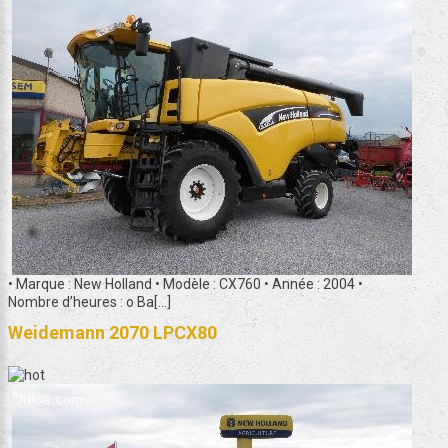
• Marque : New Holland • Modèle : CX760 • Année : 2004 •
Nombre d’heures : o Ba[...]
Weidemann 2070 LPCX80