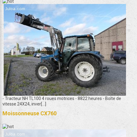
- Tracteur NH TL100 4 roues motrices - 8822 heures - Boîte de
vitesse 24X24, inver[...]
Moissonneuse CX760