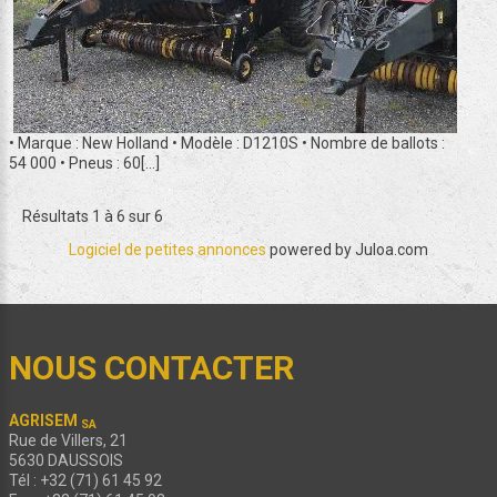
• Marque : New Holland • Modèle : D1210S • Nombre de ballots :
54 000 • Pneus : 60[...]
Résultats 1 à 6 sur 6
Logiciel de petites annonces
powered by Juloa.com
NOUS CONTACTER
AGRISEM
SA
Rue de Villers, 21
5630 DAUSSOIS
Tél : +32 (71) 61 45 92