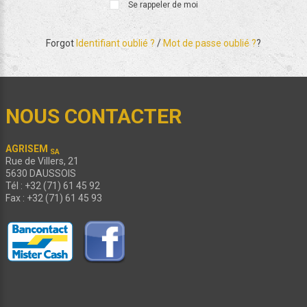
Se rappeler de moi
Forgot
Identifiant oublié ?
/
Mot de passe oublié ?
?
NOUS CONTACTER
AGRISEM
SA
Rue de Villers, 21
5630 DAUSSOIS
Tél : +32 (71) 61 45 92
Fax : +32 (71) 61 45 93